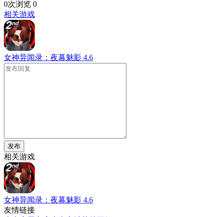
0次浏览
0
相关游戏
女神异闻录：夜幕魅影
4.6
发布
相关游戏
女神异闻录：夜幕魅影
4.6
友情链接