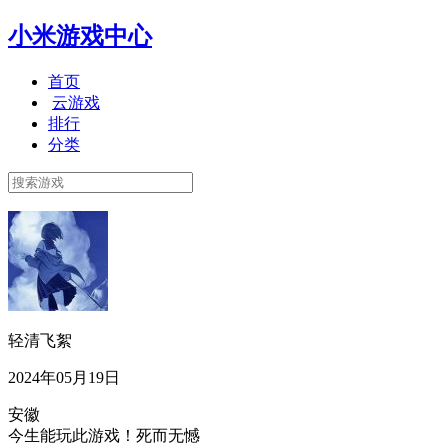
小米游戏中心
首页
云游戏
排行
分类
轻清飞絮
2024年05月19日
安徽
今生能玩此游戏！死而无憾