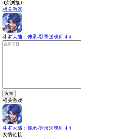
0次浏览
0
相关游戏
斗罗大陆：传承-登录送魂师
4.4
发布
相关游戏
斗罗大陆：传承-登录送魂师
4.4
友情链接