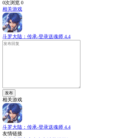
0次浏览
0
相关游戏
斗罗大陆：传承-登录送魂师
4.4
发布
相关游戏
斗罗大陆：传承-登录送魂师
4.4
友情链接