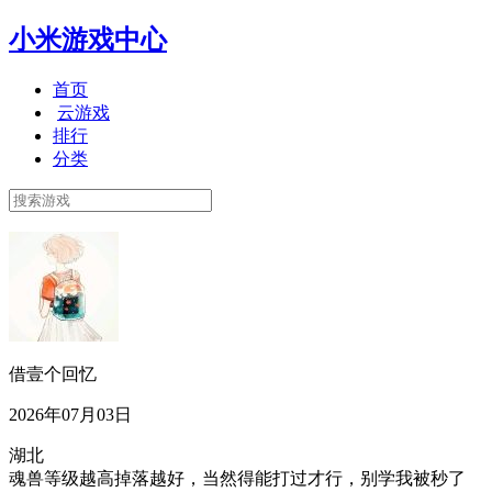
小米游戏中心
首页
云游戏
排行
分类
借壹个回忆
2026年07月03日
湖北
魂兽等级越高掉落越好，当然得能打过才行，别学我被秒了