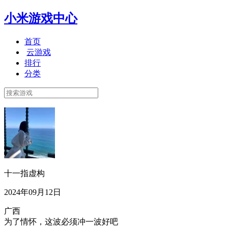
小米游戏中心
首页
云游戏
排行
分类
十一指虚构
2024年09月12日
广西
为了情怀，这波必须冲一波好吧