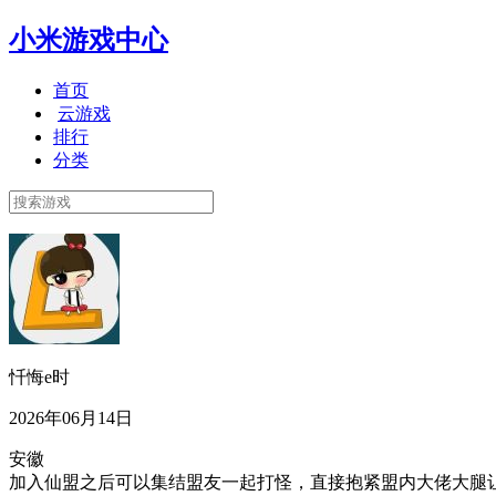
小米游戏中心
首页
云游戏
排行
分类
忏悔e时
2026年06月14日
安徽
加入仙盟之后可以集结盟友一起打怪，直接抱紧盟内大佬大腿