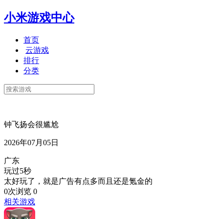
小米游戏中心
首页
云游戏
排行
分类
钟飞扬会很尴尬
2026年07月05日
广东
玩过5秒
太好玩了，就是广告有点多而且还是氪金的
0次浏览
0
相关游戏