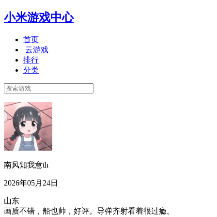
小米游戏中心
首页
云游戏
排行
分类
南风知我意th
2026年05月24日
山东
画质不错，船也帅，好评。导弹齐射看着很过瘾。