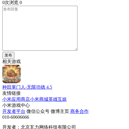
0次浏览
0
发布
相关游戏
种田掌门人-无限功德
4.5
友情链接
小米应用商店
小米商城
英雄互娱
小米游戏中心
开发者平台
微信公众号
微博主页
商务合作
010-60606666
开发者：北京瓦力网络科技有限公司