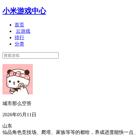
小米游戏中心
首页
云游戏
排行
分类
城市那么空答
2026年05月11日
山东
仙品角色竞技场、爬塔、家族等等的都给，养成进度能快一点