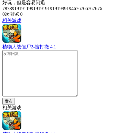
好玩，但是容易闪退
787891919119919191919191999194676766767676
0次浏览
0
相关游戏
植物大战僵尸2-搜打撤
4.1
发布
相关游戏