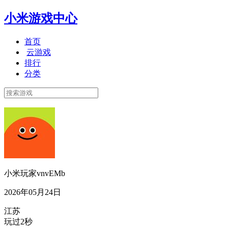
小米游戏中心
首页
云游戏
排行
分类
小米玩家vnvEMb
2026年05月24日
江苏
玩过2秒