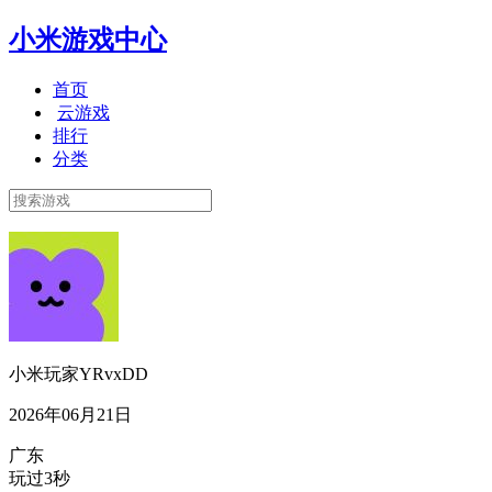
小米游戏中心
首页
云游戏
排行
分类
小米玩家YRvxDD
2026年06月21日
广东
玩过3秒