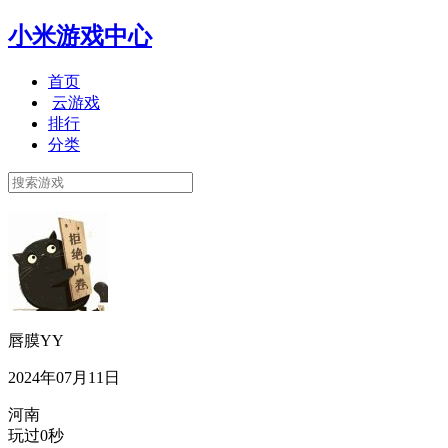
小米游戏中心
首页
云游戏
排行
分类
唇膜YY
2024年07月11日
河南
玩过0秒