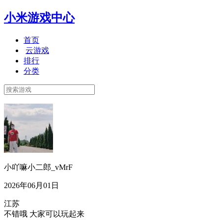
小米游戏中心
首页
云游戏
排行
分类
小吖嘛小二郎_vMrF
2026年06月01日
江苏
不错哦 大家可以玩起来