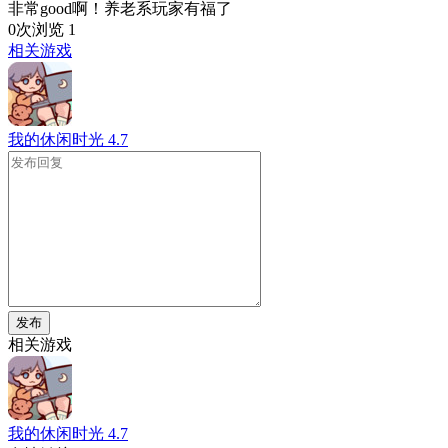
非常good啊！养老系玩家有福了
0次浏览
1
相关游戏
我的休闲时光
4.7
发布
相关游戏
我的休闲时光
4.7