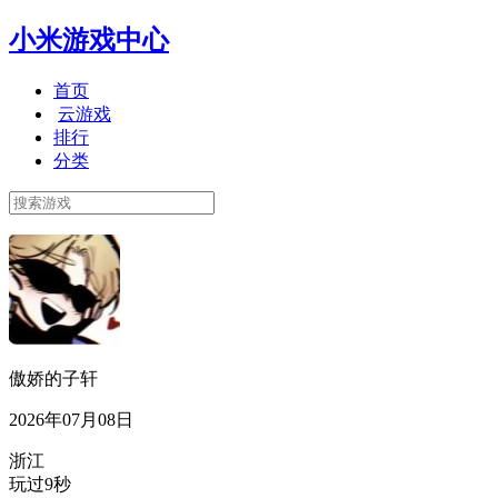
小米游戏中心
首页
云游戏
排行
分类
傲娇的子轩
2026年07月08日
浙江
玩过9秒