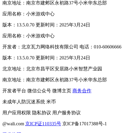
南京地址：南京市建邺区永初路37号小米华东总部
应用名称：小米游戏中心
版本：13.5.0.70 更新时间：2025年3月24日
应用名称：小米游戏中心
开发者：北京瓦力网络科技有限公司 电话：010-60606666
版本：13.5.0.70 更新时间：2025年3月24日
北京地址：北京市昌平区安居路小米智慧产业园
南京地址：南京市建邺区永初路37号小米华东总部
开发者平台
微信公众号
微博主页
商务合作
未成年人防沉迷系统
米币
用户应用权限
隐私协议
用户服务协议
@wali.com
京ICP证110335号
京ICP备17017388号-1