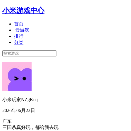
小米游戏中心
首页
云游戏
排行
分类
小米玩家NZgKcq
2026年06月23日
广东
三国杀真好玩，都给我去玩