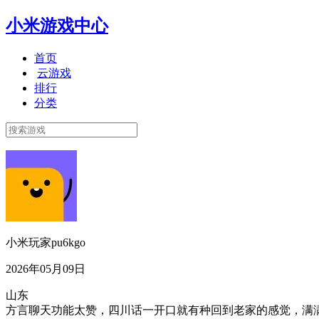
小米游戏中心
首页
云游戏
排行
分类
小米玩家pu6kgo
2026年05月09日
山东
方言聊天功能太赞，四川话一开口就有种回到老家的感觉，满