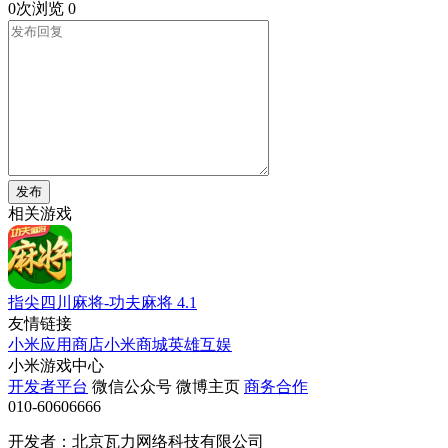
0次浏览
0
发布
相关游戏
指尖四川麻将-功夫麻将
4.1
友情链接
小米应用商店
小米商城
英雄互娱
小米游戏中心
开发者平台
微信公众号
微博主页
商务合作
010-60606666
开发者：北京瓦力网络科技有限公司