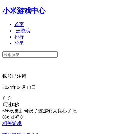
小米游戏中心
首页
云游戏
排行
分类
帐号已注销
2024年04月13日
广东
玩过0秒
666没更新号没了这游戏太良心了吧
0次浏览
0
相关游戏