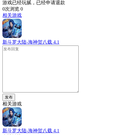
游戏已经玩腻，已经申请退款
0次浏览
0
相关游戏
新斗罗大陆-海神贺八载
4.1
发布
相关游戏
新斗罗大陆-海神贺八载
4.1