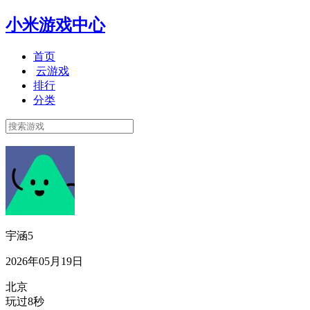
小米游戏中心
首页
云游戏
排行
分类
宇涵5
2026年05月19日
北京
玩过8秒