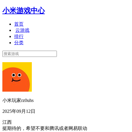
小米游戏中心
首页
云游戏
排行
分类
小米玩家rz0uhs
2025年09月12日
江西
挺期待的，希望不要和腾讯或者网易联动