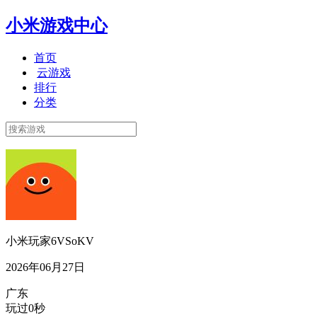
小米游戏中心
首页
云游戏
排行
分类
小米玩家6VSoKV
2026年06月27日
广东
玩过0秒