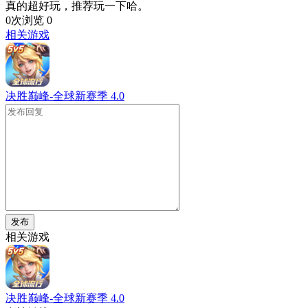
真的超好玩，推荐玩一下哈。
0次浏览
0
相关游戏
决胜巅峰-全球新赛季
4.0
发布
相关游戏
决胜巅峰-全球新赛季
4.0