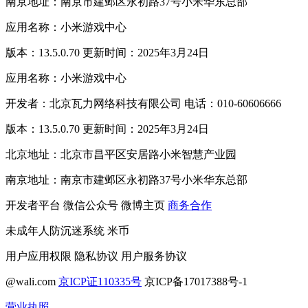
南京地址：南京市建邺区永初路37号小米华东总部
应用名称：小米游戏中心
版本：13.5.0.70 更新时间：2025年3月24日
应用名称：小米游戏中心
开发者：北京瓦力网络科技有限公司 电话：010-60606666
版本：13.5.0.70 更新时间：2025年3月24日
北京地址：北京市昌平区安居路小米智慧产业园
南京地址：南京市建邺区永初路37号小米华东总部
开发者平台
微信公众号
微博主页
商务合作
未成年人防沉迷系统
米币
用户应用权限
隐私协议
用户服务协议
@wali.com
京ICP证110335号
京ICP备17017388号-1
营业执照