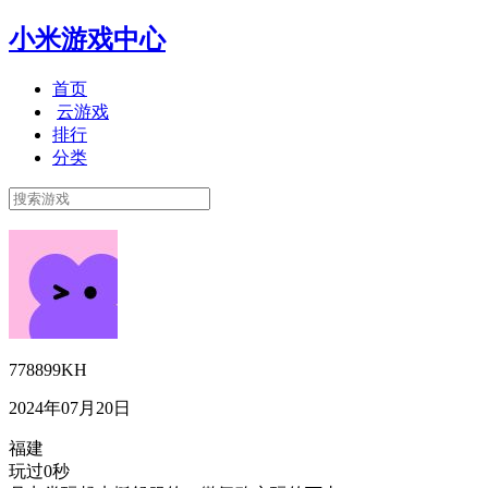
小米游戏中心
首页
云游戏
排行
分类
778899KH
2024年07月20日
福建
玩过0秒