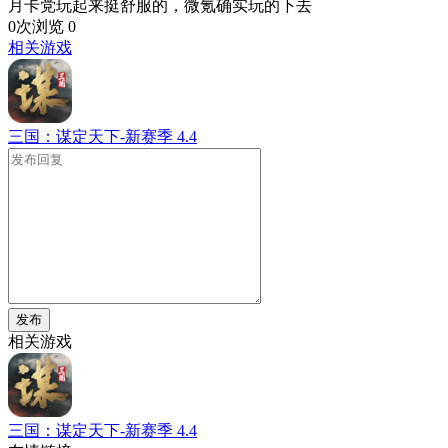
月卡党玩起来挺舒服的，微氪确实玩的下去
0次浏览
0
相关游戏
三国：谋定天下-新赛季
4.4
发布
相关游戏
三国：谋定天下-新赛季
4.4