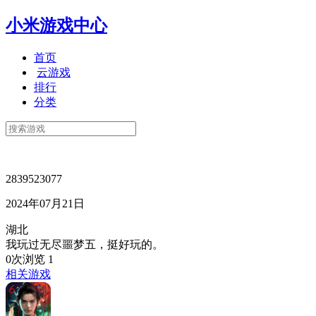
小米游戏中心
首页
云游戏
排行
分类
2839523077
2024年07月21日
湖北
我玩过无尽噩梦五，挺好玩的。
0次浏览
1
相关游戏