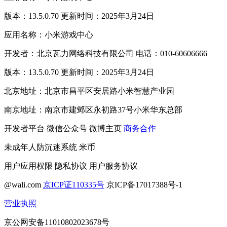
版本：13.5.0.70 更新时间：2025年3月24日
应用名称：小米游戏中心
开发者：北京瓦力网络科技有限公司 电话：010-60606666
版本：13.5.0.70 更新时间：2025年3月24日
北京地址：北京市昌平区安居路小米智慧产业园
南京地址：南京市建邺区永初路37号小米华东总部
开发者平台
微信公众号
微博主页
商务合作
未成年人防沉迷系统
米币
用户应用权限
隐私协议
用户服务协议
@wali.com
京ICP证110335号
京ICP备17017388号-1
营业执照
京公网安备11010802023678号