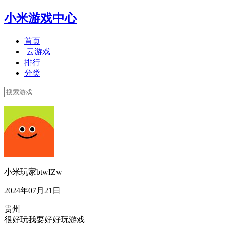
小米游戏中心
首页
云游戏
排行
分类
小米玩家btwIZw
2024年07月21日
贵州
很好玩我要好好玩游戏