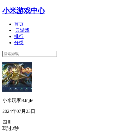
小米游戏中心
首页
云游戏
排行
分类
小米玩家BJnjIe
2024年07月23日
四川
玩过2秒