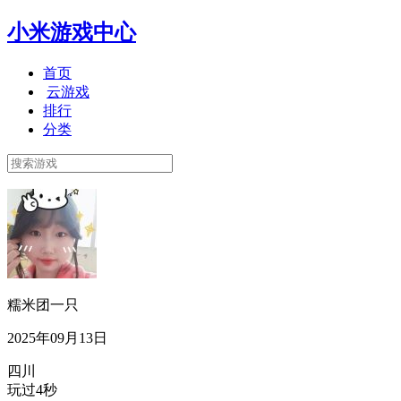
小米游戏中心
首页
云游戏
排行
分类
糯米团一只
2025年09月13日
四川
玩过4秒