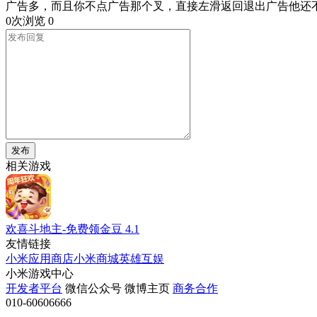
广告多，而且你不点广告那个叉，直接左滑返回退出广告他还
0次浏览
0
发布
相关游戏
欢喜斗地主-免费领金豆
4.1
友情链接
小米应用商店
小米商城
英雄互娱
小米游戏中心
开发者平台
微信公众号
微博主页
商务合作
010-60606666