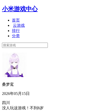
小米游戏中心
首页
云游戏
排行
分类
桑梦鸾
2026年05月15日
四川
没人玩这游戏！不到8岁