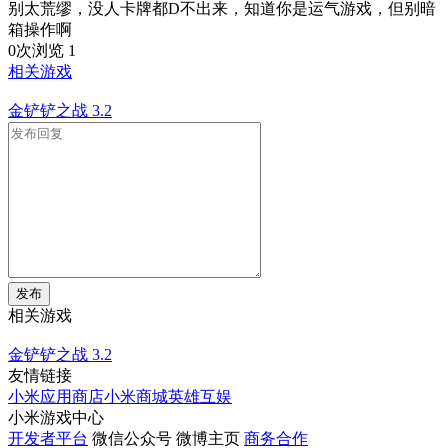
别太荒缪，没人卡牌都D不出来，知道你是运气游戏，但别暗
箱操作啊
0次浏览
1
相关游戏
金铲铲之战
3.2
发布
相关游戏
金铲铲之战
3.2
友情链接
小米应用商店
小米商城
英雄互娱
小米游戏中心
开发者平台
微信公众号
微博主页
商务合作