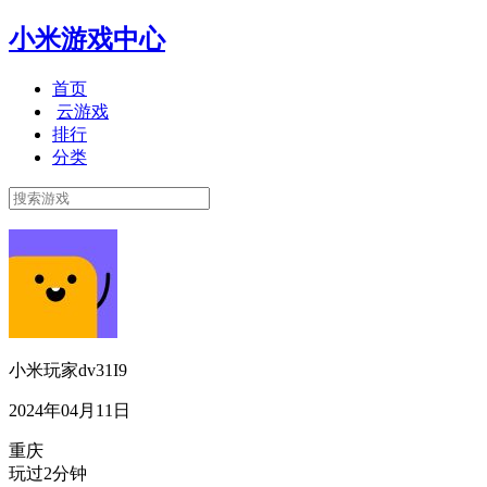
小米游戏中心
首页
云游戏
排行
分类
小米玩家dv31I9
2024年04月11日
重庆
玩过2分钟