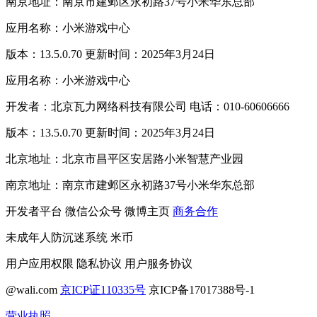
南京地址：南京市建邺区永初路37号小米华东总部
应用名称：小米游戏中心
版本：13.5.0.70 更新时间：2025年3月24日
应用名称：小米游戏中心
开发者：北京瓦力网络科技有限公司 电话：010-60606666
版本：13.5.0.70 更新时间：2025年3月24日
北京地址：北京市昌平区安居路小米智慧产业园
南京地址：南京市建邺区永初路37号小米华东总部
开发者平台
微信公众号
微博主页
商务合作
未成年人防沉迷系统
米币
用户应用权限
隐私协议
用户服务协议
@wali.com
京ICP证110335号
京ICP备17017388号-1
营业执照