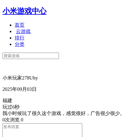
小米游戏中心
首页
云游戏
排行
分类
小米玩家278Uhy
2025年09月03日
福建
玩过6秒
我小时候玩了很久这个游戏，感觉很好，广告很少很少。
0次浏览
0