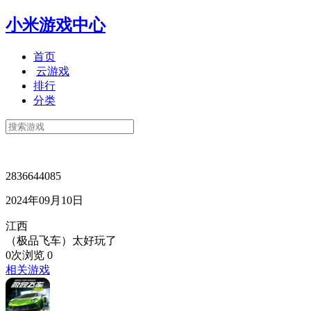
小米游戏中心
首页
云游戏
排行
分类
2836644085
2024年09月10日
江西
（极品飞车）太好玩了
0次浏览
0
相关游戏