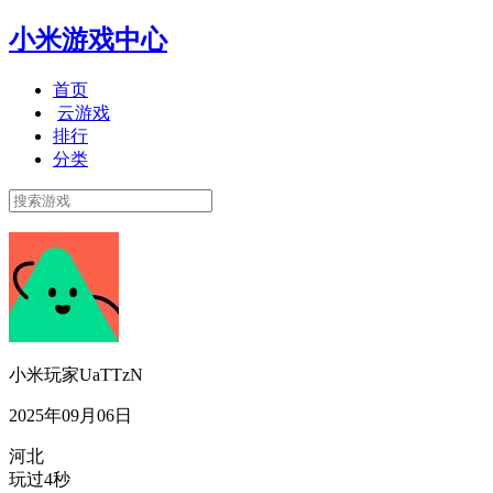
小米游戏中心
首页
云游戏
排行
分类
小米玩家UaTTzN
2025年09月06日
河北
玩过4秒