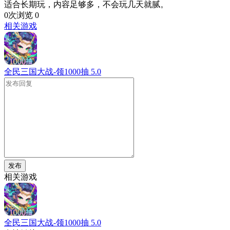
适合长期玩，内容足够多，不会玩几天就腻。
0次浏览
0
相关游戏
全民三国大战-领1000抽
5.0
发布
相关游戏
全民三国大战-领1000抽
5.0