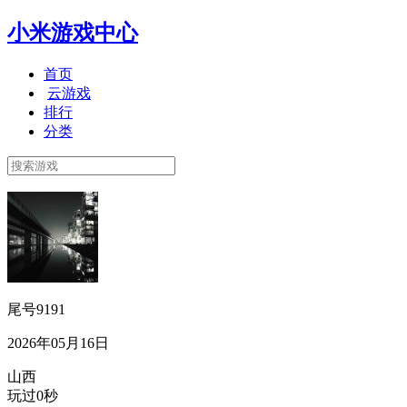
小米游戏中心
首页
云游戏
排行
分类
尾号9191
2026年05月16日
山西
玩过0秒