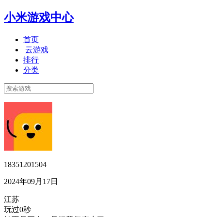
小米游戏中心
首页
云游戏
排行
分类
18351201504
2024年09月17日
江苏
玩过0秒