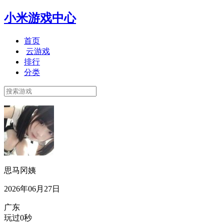
小米游戏中心
首页
云游戏
排行
分类
思马冈姨
2026年06月27日
广东
玩过0秒