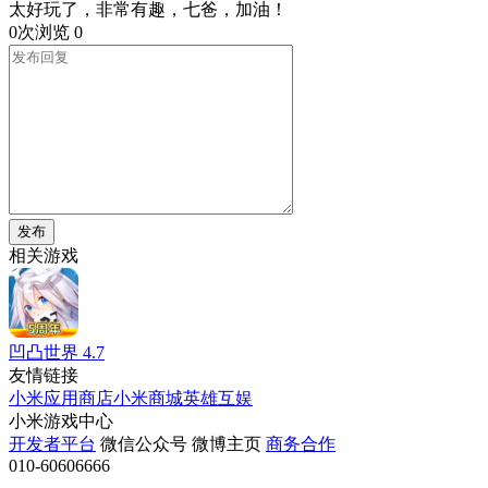
太好玩了，非常有趣，七爸，加油！
0次浏览
0
发布
相关游戏
凹凸世界
4.7
友情链接
小米应用商店
小米商城
英雄互娱
小米游戏中心
开发者平台
微信公众号
微博主页
商务合作
010-60606666