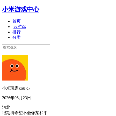
小米游戏中心
首页
云游戏
排行
分类
小米玩家krgFd7
2026年06月23日
河北
很期待希望不会像某和平