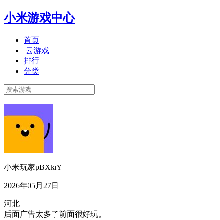
小米游戏中心
首页
云游戏
排行
分类
小米玩家pBXkiY
2026年05月27日
河北
后面广告太多了前面很好玩。