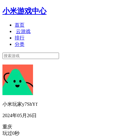
小米游戏中心
首页
云游戏
排行
分类
小米玩家y7ShYf
2024年05月26日
重庆
玩过0秒