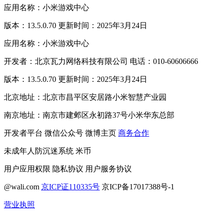
应用名称：小米游戏中心
版本：13.5.0.70 更新时间：2025年3月24日
应用名称：小米游戏中心
开发者：北京瓦力网络科技有限公司 电话：010-60606666
版本：13.5.0.70 更新时间：2025年3月24日
北京地址：北京市昌平区安居路小米智慧产业园
南京地址：南京市建邺区永初路37号小米华东总部
开发者平台
微信公众号
微博主页
商务合作
未成年人防沉迷系统
米币
用户应用权限
隐私协议
用户服务协议
@wali.com
京ICP证110335号
京ICP备17017388号-1
营业执照