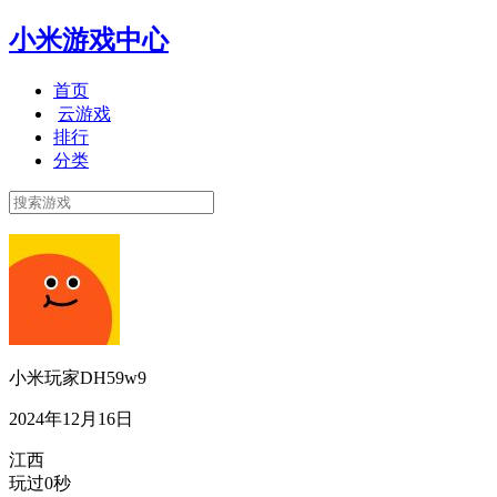
小米游戏中心
首页
云游戏
排行
分类
小米玩家DH59w9
2024年12月16日
江西
玩过0秒