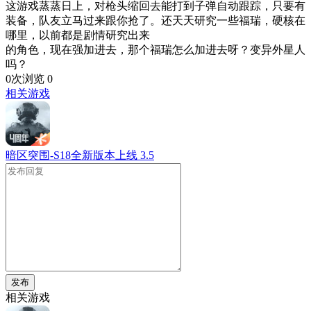
这游戏蒸蒸日上，对枪头缩回去能打到子弹自动跟踪，只要有
装备，队友立马过来跟你抢了。还天天研究一些福瑞，硬核在
哪里，以前都是剧情研究出来
的角色，现在强加进去，那个福瑞怎么加进去呀？变异外星人
吗？
0次浏览
0
相关游戏
暗区突围-S18全新版本上线
3.5
发布
相关游戏