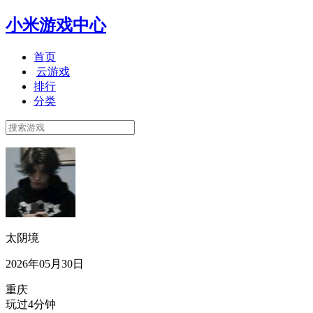
小米游戏中心
首页
云游戏
排行
分类
太阴境
2026年05月30日
重庆
玩过4分钟