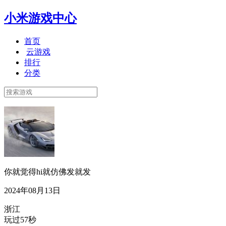
小米游戏中心
首页
云游戏
排行
分类
你就觉得hi就仿佛发就发
2024年08月13日
浙江
玩过57秒