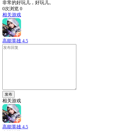
非常的好玩儿，好玩儿。
0次浏览
0
相关游戏
高能英雄
4.5
发布
相关游戏
高能英雄
4.5