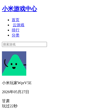
小米游戏中心
首页
云游戏
排行
分类
小米玩家WprV5E
2026年05月27日
甘肃
玩过22秒