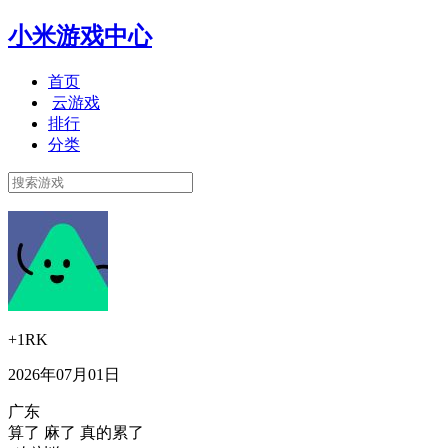
小米游戏中心
首页
云游戏
排行
分类
+1RK
2026年07月01日
广东
算了 麻了 真的累了