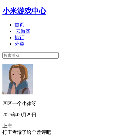
小米游戏中心
首页
云游戏
排行
分类
区区一个小律呀
2025年09月29日
上海
打王者输了给个差评吧