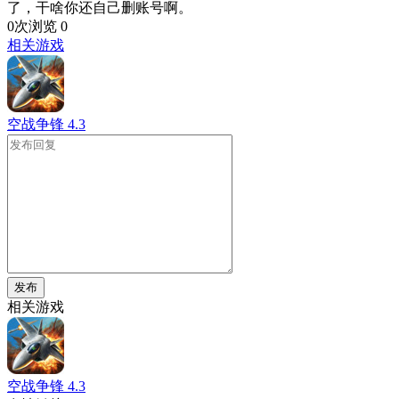
了，干啥你还自己删账号啊。
0次浏览
0
相关游戏
空战争锋
4.3
发布
相关游戏
空战争锋
4.3