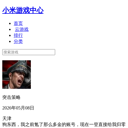
小米游戏中心
首页
云游戏
排行
分类
突击策略
2026年05月08日
天津
狗东西，我之前氪了那么多金的账号，现在一登直接给我归零