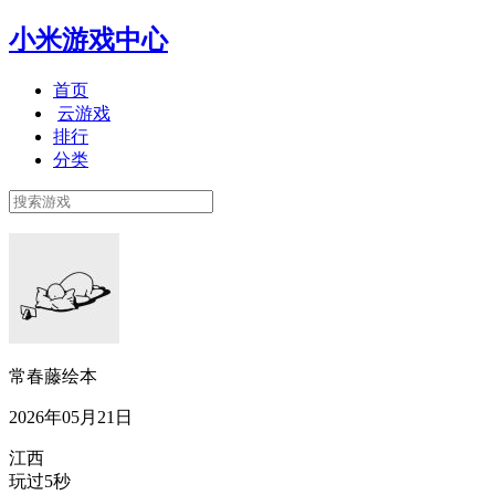
小米游戏中心
首页
云游戏
排行
分类
常春藤绘本
2026年05月21日
江西
玩过5秒