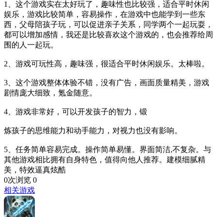
1、这个游戏实在太好玩了，趣味性也比较强，适合平时休闲
娱乐，游戏比较简单，容易操作，在游戏中也能学到一些东
西，父母陪孩子玩，可以促进亲子关系，同学两个一起玩耍，
都可以增加感情，我还是比较喜欢这个游戏的，也会推荐给周
围的人一起玩。
2、游戏可玩性高，趣味强，很适合平时休闲娱乐。太棒啦。
3、这个游戏整体体验不错，没有广告，画面质量精美，游戏
剧情庞大细致，氪金随意。
4、游戏非常好，可以开发孩子的智力，锻
炼孩子的思维能力和动手能力，对视力也没有影响。
5、任务简单容易完成。操作简单易懂。界面简洁,不复杂。与
其他游戏相比拥有自身特色，值得向他人推荐。建模细腻精
美，特效逼真炫酷
0次浏览
0
相关游戏