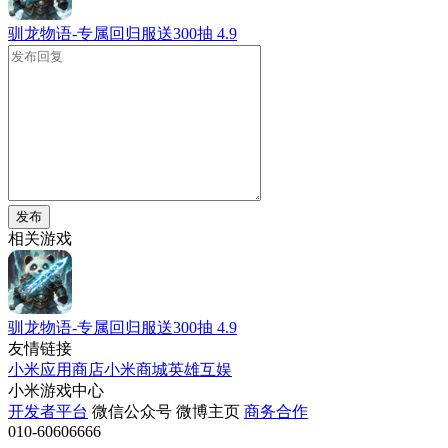
驯龙物语-专属回归服送300抽
4.9
发布
相关游戏
驯龙物语-专属回归服送300抽
4.9
友情链接
小米应用商店
小米商城
英雄互娱
小米游戏中心
开发者平台
微信公众号
微博主页
商务合作
010-60606666