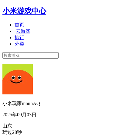
小米游戏中心
首页
云游戏
排行
分类
小米玩家mnuhAQ
2025年09月03日
山东
玩过28秒