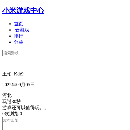
小米游戏中心
首页
云游戏
排行
分类
王珀_Kdr9
2025年09月05日
河北
玩过30秒
游戏还可以值得玩。。
0次浏览
0