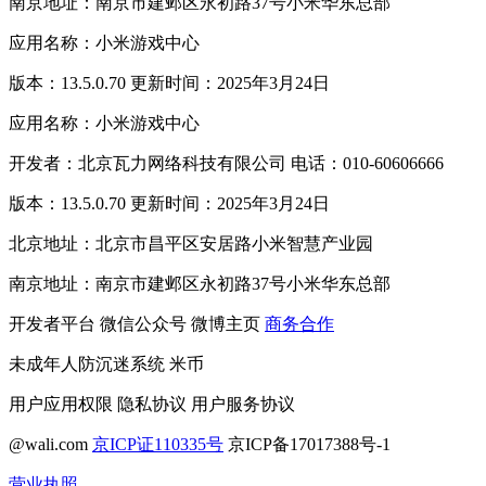
南京地址：南京市建邺区永初路37号小米华东总部
应用名称：小米游戏中心
版本：13.5.0.70 更新时间：2025年3月24日
应用名称：小米游戏中心
开发者：北京瓦力网络科技有限公司 电话：010-60606666
版本：13.5.0.70 更新时间：2025年3月24日
北京地址：北京市昌平区安居路小米智慧产业园
南京地址：南京市建邺区永初路37号小米华东总部
开发者平台
微信公众号
微博主页
商务合作
未成年人防沉迷系统
米币
用户应用权限
隐私协议
用户服务协议
@wali.com
京ICP证110335号
京ICP备17017388号-1
营业执照