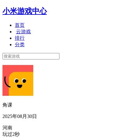
小米游戏中心
首页
云游戏
排行
分类
角课
2025年08月30日
河南
玩过2秒