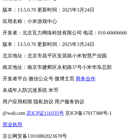
版本：13.5.0.70 更新时间：2025年3月24日
应用名称：小米游戏中心
开发者：北京瓦力网络科技有限公司 电话：010-60606666
版本：13.5.0.70 更新时间：2025年3月24日
北京地址：北京市昌平区安居路小米智慧产业园
南京地址：南京市建邺区永初路37号小米华东总部
开发者平台
微信公众号
微博主页
商务合作
未成年人防沉迷系统
米币
用户应用权限
隐私协议
用户服务协议
@wali.com
京ICP证110335号
京ICP备17017388号-1
营业执照
京公网安备11010802023678号