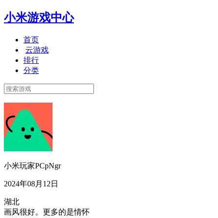
小米游戏中心
首页
云游戏
排行
分类
小米玩家PCpNgr
2024年08月12日
湖北
画风很好。更多的是情怀